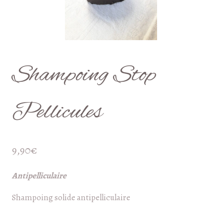
Shampoing Stop
Pellicules
9,90
€
Antipelliculaire
Shampoing solide antipelliculaire