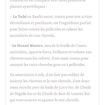
tensioactif est complété avec deux poudres de
plantes ayurvédiques :
–
Le Tulsi
ou Basilic sacré, connu pour son action
détoxifiante et purifiante, est l’ingrédient parfait
pour lutter contre les pellicules et calmer les
inconforts du cuir chevelu.
–
Le Henné Neutre
, issu de la feuille de Cassia
auriculata, apporte force, brillance et volume aux
cheveux sans les colorer, il est aussi connu pour
assainir les cuirs chevelus gras ou à pellicules.
En association à cela, il ne faut pas oublier de
nourrir les cheveux et le cuir chevelu, il est donc
aussi enrichi avec de huile de Coco bio, de L’huile
de Nigelle bio et de L’huile de Baie de Laurier Bio
qui vont nourrir et apaiser le cuir chevelu.