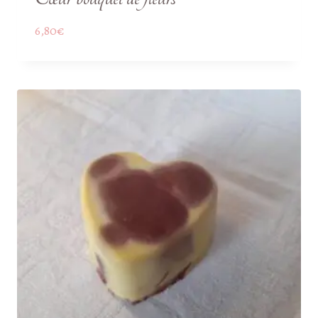
6,80
€