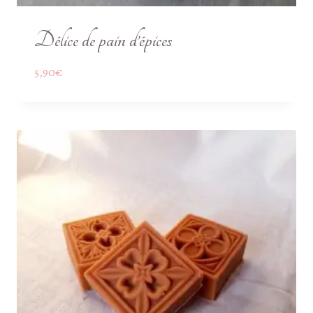
Délice de pain d’épices
5,90
€