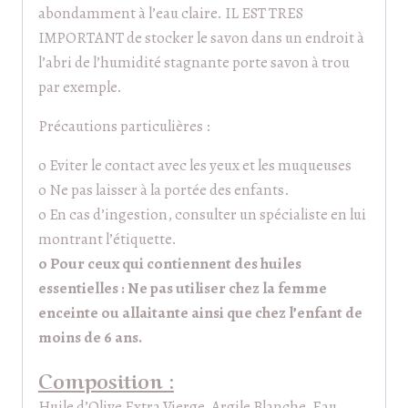
abondamment à l’eau claire. IL EST TRES
IMPORTANT de stocker le savon dans un endroit à
l’abri de l’humidité stagnante porte savon à trou
par exemple.
Précautions particulières :
o Eviter le contact avec les yeux et les muqueuses
o Ne pas laisser à la portée des enfants.
o En cas d’ingestion, consulter un spécialiste en lui
montrant l’étiquette.
o Pour ceux qui contiennent des huiles
essentielles : Ne pas utiliser chez la femme
enceinte ou allaitante ainsi que chez l’enfant de
moins de 6 ans.
Composition :
Huile d’Olive Extra Vierge, Argile Blanche, Eau,