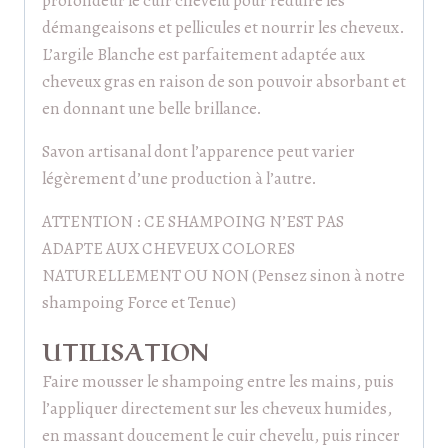
profondeur le cuir chevelu pour réduire les
démangeaisons et pellicules et nourrir les cheveux.
L’argile Blanche est parfaitement adaptée aux
cheveux gras en raison de son pouvoir absorbant et
en donnant une belle brillance.
Savon artisanal dont l’apparence peut varier
légèrement d’une production à l’autre.
ATTENTION : CE SHAMPOING N’EST PAS
ADAPTE AUX CHEVEUX COLORES
NATURELLEMENT OU NON (Pensez sinon à notre
shampoing Force et Tenue)
UTILISATION
Faire mousser le shampoing entre les mains, puis
l’appliquer directement sur les cheveux humides,
en massant doucement le cuir chevelu, puis rincer