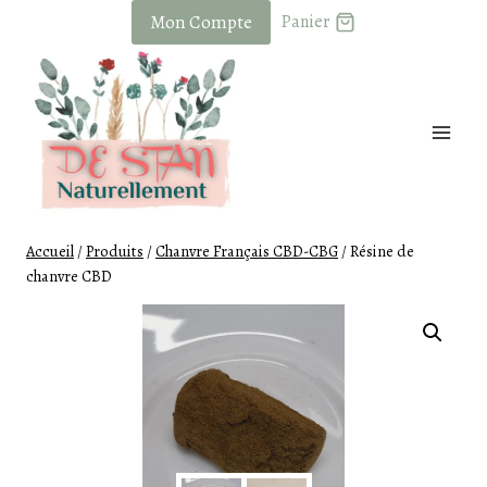
Skip
Mon Compte
Panier
to
content
Accueil
/
Produits
/
Chanvre Français CBD-CBG
/
Résine de
chanvre CBD