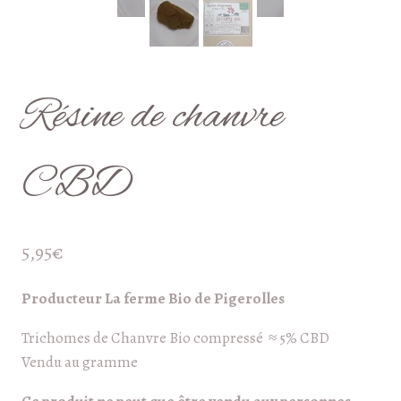
Résine de chanvre
CBD
5,95
€
Producteur La ferme Bio de Pigerolles
Trichomes de Chanvre Bio compressé ≈ 5% CBD
Vendu au gramme