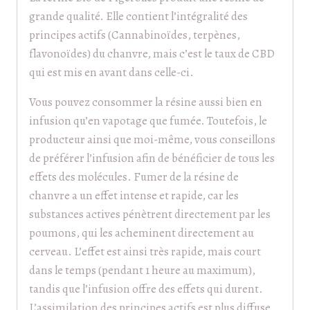
grande qualité. Elle contient l’intégralité des
principes actifs (Cannabinoïdes, terpènes,
flavonoïdes) du chanvre, mais c’est le taux de CBD
qui est mis en avant dans celle-ci.
Vous pouvez consommer la résine aussi bien en
infusion qu’en vapotage que fumée. Toutefois, le
producteur ainsi que moi-même, vous conseillons
de préférer l’infusion afin de bénéficier de tous les
effets des molécules. Fumer de la résine de
chanvre a un effet intense et rapide, car les
substances actives pénètrent directement par les
poumons, qui les acheminent directement au
cerveau. L’effet est ainsi très rapide, mais court
dans le temps (pendant 1 heure au maximum),
tandis que l’infusion offre des effets qui durent.
L’assimilation des principes actifs est plus diffuse,