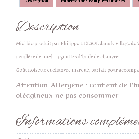
Description
Informations complémentaires
Description
Miel bio produit par Philippe DELSOL dans le village de 
1 cuillère de miel = 3 gouttes d’huile de chanvre
Goût noisette et chanvre marqué, parfait pour accompa
Attention Allergène : contient de l’h
oléagineux ne pas consommer
Informations compléme