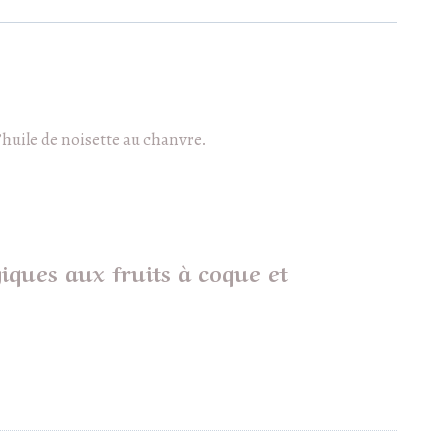
’huile de noisette au chanvre.
giques aux fruits à coque et