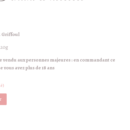
 Griffoul
120g
re vendu aux personnes majeures : en commandant ce
 vous avez plus de 18 ans
dé)
r