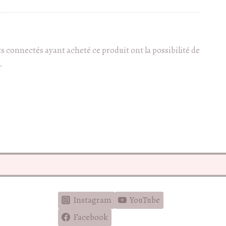
nts connectés ayant acheté ce produit ont la possibilité de
.
Instagram
YouTube
Facebook